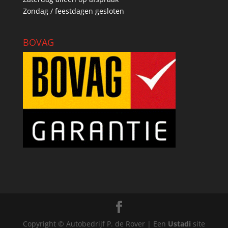
Zondag / feestdagen gesloten
BOVAG
Copyright © Autobedrijf P. de Rover | Een
Ustadi
site