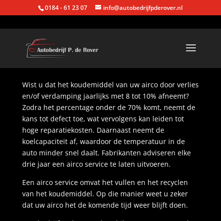
0184 - 61 23 07
info@autobedrijfpderover.nl
Wist u dat het koudemiddel van uw airco door verlies
en/of verdamping jaarlijks met 8 tot 10% afneemt?
Zodra het percentage onder de 70% komt, neemt de
kans tot defect toe, wat vervolgens kan leiden tot
hoge reparatiekosten. Daarnaast neemt de
koelcapaciteit af, waardoor de temperatuur in de
auto minder snel daalt. Fabrikanten adviseren elke
drie jaar een airco service te laten uitvoeren.
Een airco service omvat het vullen en het recyclen
van het koudemiddel. Op die manier weet u zeker
dat uw airco het de komende tijd weer blijft doen.