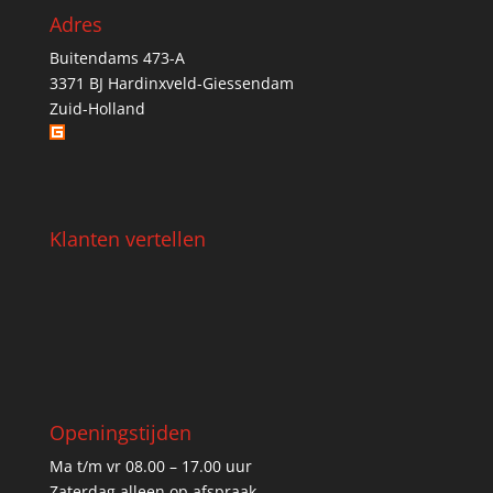
Adres
Buitendams 473-A
3371 BJ Hardinxveld-Giessendam
Zuid-Holland
Klanten vertellen
Openingstijden
Ma t/m vr 08.00 – 17.00 uur
Zaterdag alleen op afspraak