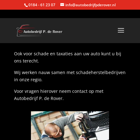
0184 - 61 23 07
info@autobedrijfpderover.nl
Ook voor schade en taxaties aan uw auto kunt u bij
ons terecht.
Wij werken nauw samen met schadeherstelbedrijven
in onze regio.
Voor vragen hierover neem contact op met
Autobedrijf P. de Rover.