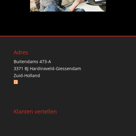
Adres
Buitendams 473-A
3371 BJ Hardinxveld-Giessendam
Zuid-Holland
Klanten vertellen